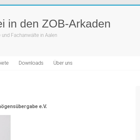
ei in den ZOB-Arkaden
 und Fachanwälte in Aalen
iete
Downloads
Über uns
mögensübergabe e.V.