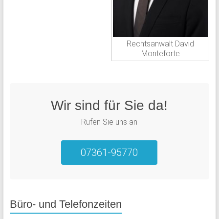
Rechtsanwalt David
Monteforte
Wir sind für Sie da!
Rufen Sie uns an
07361-95770
Büro- und Telefonzeiten