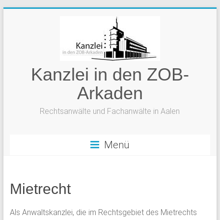
Zum
Inhalt
springen
Kanzlei in den ZOB-
Arkaden
Rechtsanwälte und Fachanwälte in Aalen
Menü
Mietrecht
Als Anwaltskanzlei, die im Rechtsgebiet des Mietrechts